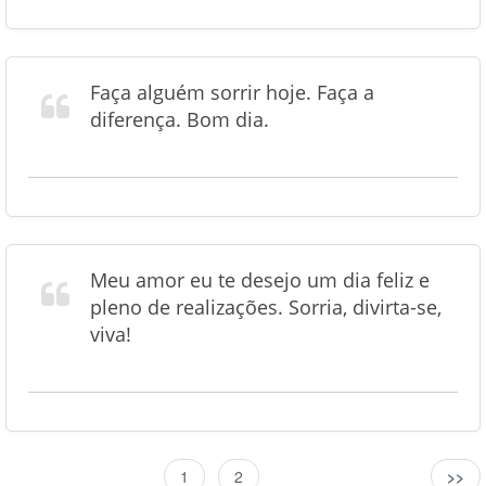
Faça alguém sorrir hoje. Faça a
diferença. Bom dia.
Meu amor eu te desejo um dia feliz e
pleno de realizações. Sorria, divirta-se,
viva!
1
2
>>