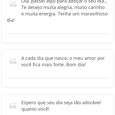
Olá, passei aqui para adoçar o seu dia…
Te desejo muita alegria, muito carinho
e muita energia. Tenha um maravilhoso
dia!
A cada dia que nasce, o meu amor por
você fica mais forte. Bom dia!
Espero que seu dia seja tão adorável
quanto você!