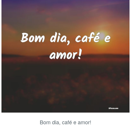
Bom dia, café e amor!