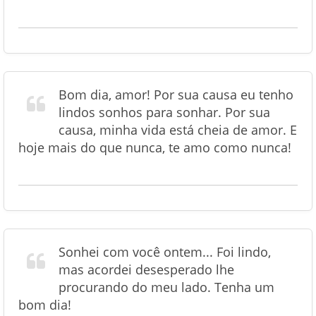
Bom dia, amor! Por sua causa eu tenho
lindos sonhos para sonhar. Por sua
causa, minha vida está cheia de amor. E
hoje mais do que nunca, te amo como nunca!
Sonhei com você ontem... Foi lindo,
mas acordei desesperado lhe
procurando do meu lado. Tenha um
bom dia!