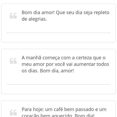
Bom dia amor! Que seu dia seja repleto
de alegrias.
A manhã começa com a certeza que o
meu amor por você vai aumentar todos
os dias. Bom dia, amor!
Para hoje: um café bem passado e um
coração bem aquecido. Bom dia!