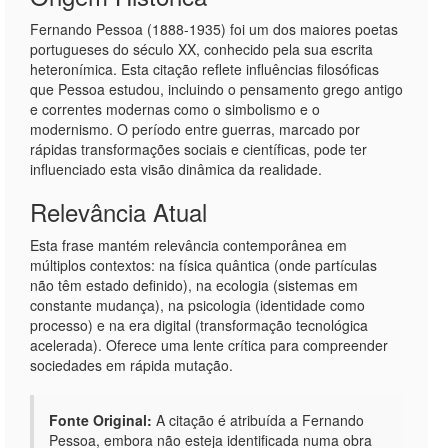
Fernando Pessoa (1888-1935) foi um dos maiores poetas
portugueses do século XX, conhecido pela sua escrita
heteronímica. Esta citação reflete influências filosóficas
que Pessoa estudou, incluindo o pensamento grego antigo
e correntes modernas como o simbolismo e o
modernismo. O período entre guerras, marcado por
rápidas transformações sociais e científicas, pode ter
influenciado esta visão dinâmica da realidade.
Relevância Atual
Esta frase mantém relevância contemporânea em
múltiplos contextos: na física quântica (onde partículas
não têm estado definido), na ecologia (sistemas em
constante mudança), na psicologia (identidade como
processo) e na era digital (transformação tecnológica
acelerada). Oferece uma lente crítica para compreender
sociedades em rápida mutação.
Fonte Original:
A citação é atribuída a Fernando
Pessoa, embora não esteja identificada numa obra