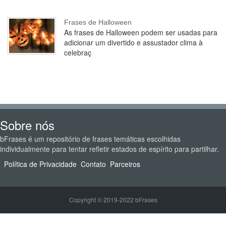
Frases de Halloween
As frases de Halloween podem ser usadas para
adicionar um divertido e assustador clima à
celebraç
Sobre nós
bFrases é um repositório de frases temáticas escolhidas
individualmente para tentar refletir estados de espírito para partilhar.
Política de Privacidade
Contato
Parceiros
Copyright © 2019-2022 bFrases