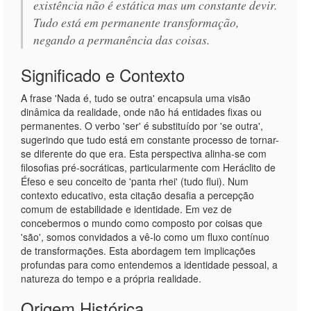
existência não é estática mas um constante devir.
Tudo está em permanente transformação,
negando a permanência das coisas.
Significado e Contexto
A frase 'Nada é, tudo se outra' encapsula uma visão
dinâmica da realidade, onde não há entidades fixas ou
permanentes. O verbo 'ser' é substituído por 'se outra',
sugerindo que tudo está em constante processo de tornar-
se diferente do que era. Esta perspectiva alinha-se com
filosofias pré-socráticas, particularmente com Heráclito de
Éfeso e seu conceito de 'panta rhei' (tudo flui). Num
contexto educativo, esta citação desafia a percepção
comum de estabilidade e identidade. Em vez de
concebermos o mundo como composto por coisas que
'são', somos convidados a vê-lo como um fluxo contínuo
de transformações. Esta abordagem tem implicações
profundas para como entendemos a identidade pessoal, a
natureza do tempo e a própria realidade.
Origem Histórica