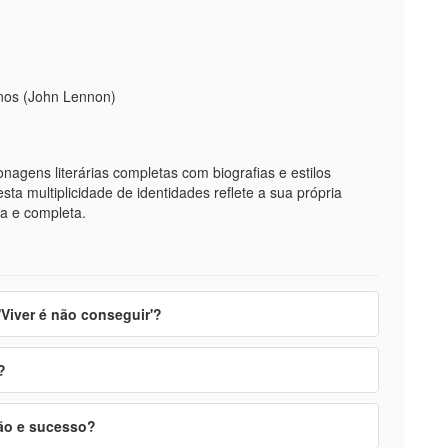
anos (John Lennon)
agens literárias completas com biografias e estilos
ta multiplicidade de identidades reflete a sua própria
a e completa.
Viver é não conseguir'?
?
ão e sucesso?