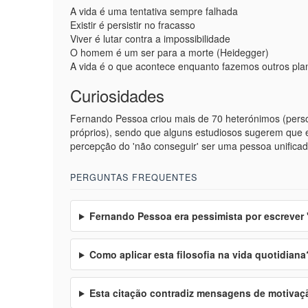
A vida é uma tentativa sempre falhada
Existir é persistir no fracasso
Viver é lutar contra a impossibilidade
O homem é um ser para a morte (Heidegger)
A vida é o que acontece enquanto fazemos outros pl
Curiosidades
Fernando Pessoa criou mais de 70 heterónimos (person
próprios), sendo que alguns estudiosos sugerem que es
percepção do 'não conseguir' ser uma pessoa unificad
PERGUNTAS FREQUENTES
Fernando Pessoa era pessimista por escrever '
Como aplicar esta filosofia na vida quotidiana
Esta citação contradiz mensagens de motivaç