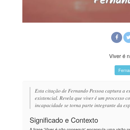
Viver é 
Ferna
Esta citação de Fernando Pessoa captura a 
existencial. Revela que viver é um processo co
incapacidade se torna parte integrante da exp
Significado e Contexto
A frase 'Viver é não conseguir' encapsula uma visão p