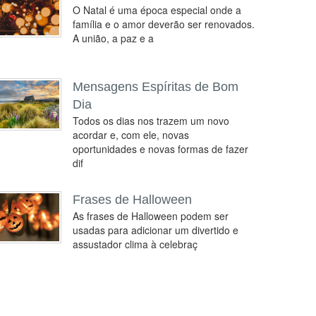
O Natal é uma época especial onde a
família e o amor deverão ser renovados.
A união, a paz e a
Mensagens Espíritas de Bom
Dia
Todos os dias nos trazem um novo
acordar e, com ele, novas
oportunidades e novas formas de fazer
dif
Frases de Halloween
As frases de Halloween podem ser
usadas para adicionar um divertido e
assustador clima à celebraç