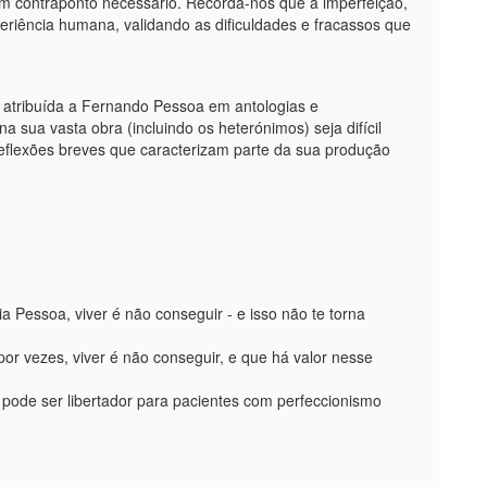
um contraponto necessário. Recorda-nos que a imperfeição,
periência humana, validando as dificuldades e fracassos que
 atribuída a Fernando Pessoa em antologias e
 sua vasta obra (incluindo os heterónimos) seja difícil
reflexões breves que caracterizam parte da sua produção
 Pessoa, viver é não conseguir - e isso não te torna
r vezes, viver é não conseguir, e que há valor nesse
ir pode ser libertador para pacientes com perfeccionismo