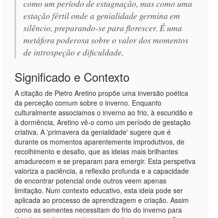
como um período de estagnação, mas como uma
estação fértil onde a genialidade germina em
silêncio, preparando-se para florescer. É uma
metáfora poderosa sobre o valor dos momentos
de introspeção e dificuldade.
Significado e Contexto
A citação de Pietro Aretino propõe uma inversão poética
da perceção comum sobre o inverno. Enquanto
culturalmente associamos o inverno ao frio, à escuridão e
à dormência, Aretino vê-o como um período de gestação
criativa. A 'primavera da genialidade' sugere que é
durante os momentos aparentemente improdutivos, de
recolhimento e desafio, que as ideias mais brilhantes
amadurecem e se preparam para emergir. Esta perspetiva
valoriza a paciência, a reflexão profunda e a capacidade
de encontrar potencial onde outros veem apenas
limitação. Num contexto educativo, esta ideia pode ser
aplicada ao processo de aprendizagem e criação. Assim
como as sementes necessitam do frio do inverno para