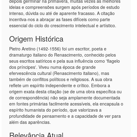
depois germinar na primavera, muitas vezes as melhores
ideias e compreensões surgem após períodos de estudo
intenso, dúvida ou até de aparente fracasso. A citação
incentiva-nos a abraçar as fases difíceis como parte
essencial do ciclo do crescimento intelectual e artístico.
Origem Histórica
Pietro Aretino (1492-1556) foi um escritor, poeta e
dramaturgo italiano do Renascimento, conhecido pelos
seus escritos satíricos e pela sua influência como 'flagelo
dos príncipes'. Viveu numa época de grande
efervescência cultural (Renascimento italiano), mas
também de conflitos políticos e religiosos. A sua obra
reflete um espírito independente e crítico. Embora a
origem exata desta citação (se de uma obra específica ou
de correspondência) não seja amplamente documentada
em fontes primárias facilmente acessíveis, ela encapsula o
espírito humanista do período, que valorizava a
profundidade de pensamento e a capacidade de ver para
além das aparências.
Relevância Atual