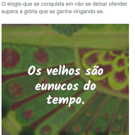
O elogio que se conquista em não se deixar ofender
supera a glória que se ganha vingando-se.