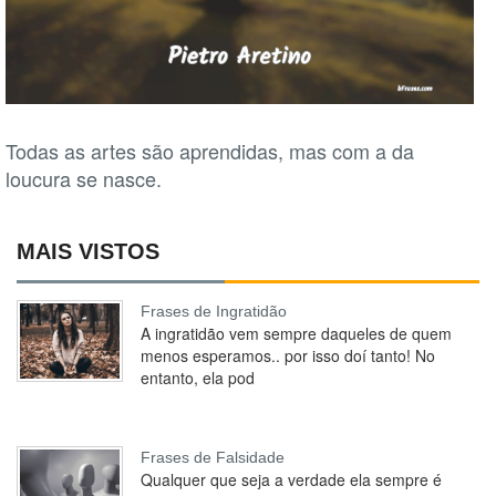
Todas as artes são aprendidas, mas com a da
loucura se nasce.
MAIS VISTOS
Frases de Ingratidão
A ingratidão vem sempre daqueles de quem
menos esperamos.. por isso doí tanto! No
entanto, ela pod
Frases de Falsidade
Qualquer que seja a verdade ela sempre é