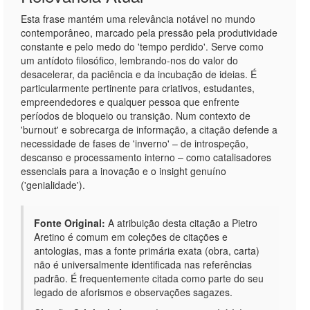
Esta frase mantém uma relevância notável no mundo
contemporâneo, marcado pela pressão pela produtividade
constante e pelo medo do 'tempo perdido'. Serve como
um antídoto filosófico, lembrando-nos do valor do
desacelerar, da paciência e da incubação de ideias. É
particularmente pertinente para criativos, estudantes,
empreendedores e qualquer pessoa que enfrente
períodos de bloqueio ou transição. Num contexto de
'burnout' e sobrecarga de informação, a citação defende a
necessidade de fases de 'inverno' – de introspeção,
descanso e processamento interno – como catalisadores
essenciais para a inovação e o insight genuíno
('genialidade').
Fonte Original:
A atribuição desta citação a Pietro
Aretino é comum em coleções de citações e
antologias, mas a fonte primária exata (obra, carta)
não é universalmente identificada nas referências
padrão. É frequentemente citada como parte do seu
legado de aforismos e observações sagazes.