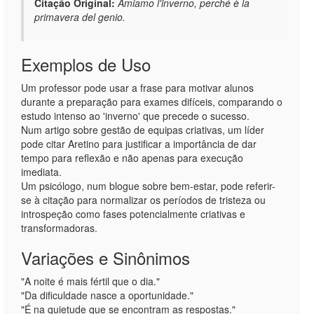
Citação Original:
Amiamo l'inverno, perché è la
primavera del genio.
Exemplos de Uso
Um professor pode usar a frase para motivar alunos
durante a preparação para exames difíceis, comparando o
estudo intenso ao 'inverno' que precede o sucesso.
Num artigo sobre gestão de equipas criativas, um líder
pode citar Aretino para justificar a importância de dar
tempo para reflexão e não apenas para execução
imediata.
Um psicólogo, num blogue sobre bem-estar, pode referir-
se à citação para normalizar os períodos de tristeza ou
introspeção como fases potencialmente criativas e
transformadoras.
Variações e Sinônimos
"A noite é mais fértil que o dia."
"Da dificuldade nasce a oportunidade."
"É na quietude que se encontram as respostas."