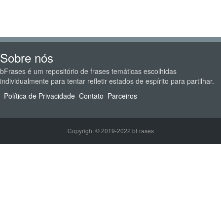
Sobre nós
bFrases é um repositório de frases temáticas escolhidas
individualmente para tentar refletir estados de espírito para partilhar.
Política de Privacidade
Contato
Parceiros
Copyright © 2019-2022 bFrases