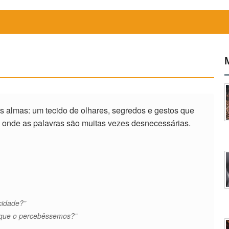
s almas: um tecido de olhares, segredos e gestos que
o onde as palavras são muitas vezes desnecessárias.
cidade?”
 que o percebêssemos?”