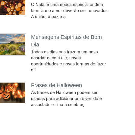
O Natal é uma época especial onde a
família e o amor deverão ser renovados.
A união, a paz e a
Mensagens Espíritas de Bom
Dia
Todos os dias nos trazem um novo
acordar e, com ele, novas
oportunidades e novas formas de fazer
dif
Frases de Halloween
As frases de Halloween podem ser
usadas para adicionar um divertido e
assustador clima à celebraç