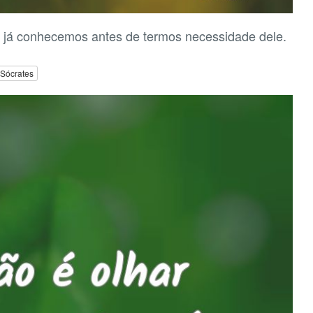
r já conhecemos antes de termos necessidade dele.
Sócrates