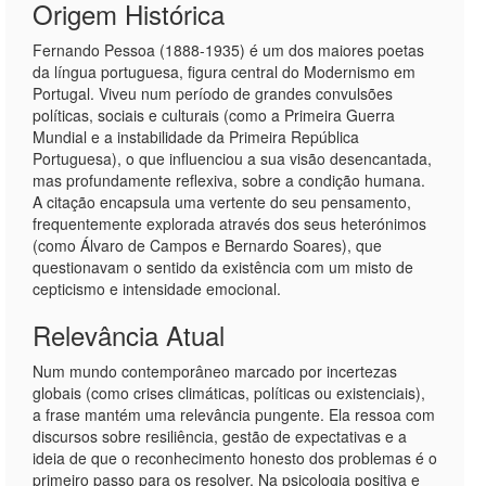
Origem Histórica
Fernando Pessoa (1888-1935) é um dos maiores poetas
da língua portuguesa, figura central do Modernismo em
Portugal. Viveu num período de grandes convulsões
políticas, sociais e culturais (como a Primeira Guerra
Mundial e a instabilidade da Primeira República
Portuguesa), o que influenciou a sua visão desencantada,
mas profundamente reflexiva, sobre a condição humana.
A citação encapsula uma vertente do seu pensamento,
frequentemente explorada através dos seus heterónimos
(como Álvaro de Campos e Bernardo Soares), que
questionavam o sentido da existência com um misto de
cepticismo e intensidade emocional.
Relevância Atual
Num mundo contemporâneo marcado por incertezas
globais (como crises climáticas, políticas ou existenciais),
a frase mantém uma relevância pungente. Ela ressoa com
discursos sobre resiliência, gestão de expectativas e a
ideia de que o reconhecimento honesto dos problemas é o
primeiro passo para os resolver. Na psicologia positiva e