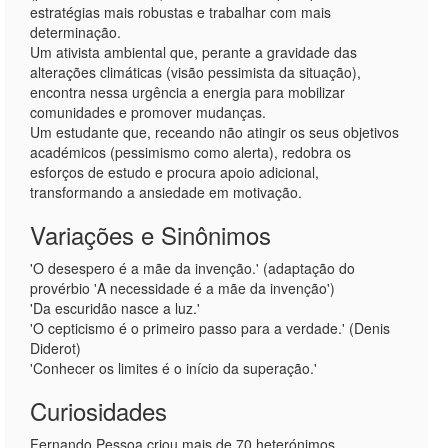
estratégias mais robustas e trabalhar com mais
determinação.
Um ativista ambiental que, perante a gravidade das
alterações climáticas (visão pessimista da situação),
encontra nessa urgência a energia para mobilizar
comunidades e promover mudanças.
Um estudante que, receando não atingir os seus objetivos
académicos (pessimismo como alerta), redobra os
esforços de estudo e procura apoio adicional,
transformando a ansiedade em motivação.
Variações e Sinônimos
'O desespero é a mãe da invenção.' (adaptação do
provérbio 'A necessidade é a mãe da invenção')
'Da escuridão nasce a luz.'
'O cepticismo é o primeiro passo para a verdade.' (Denis
Diderot)
'Conhecer os limites é o início da superação.'
Curiosidades
Fernando Pessoa criou mais de 70 heterónimos