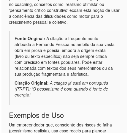
no coaching, conceitos como 'realismo otimista' ou
'pensamento crítico construtivo' ecoam esta noção de usar
a consciência das dificuldades como motor para o
crescimento pessoal e coletivo.
Fonte Original:
A citação é frequentemente
atribuída a Fernando Pessoa no âmbito da sua vasta
obra em prosa e poesia, embora a origem exata
(livro ou texto específico) não seja sempre citada
com precisão em fontes populares. Pode estar
relacionada com textos dos seus heterónimos ou da
sua produção fragmentária e aforística.
Citação Original:
A citação já está em português
(PT-PT): 'O pessimismo é bom quando é fonte de
energia.'
Exemplos de Uso
Um empreendedor que, consciente dos riscos de falha
(pessimismo realista), usa esse receio para planear