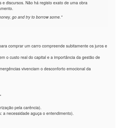
 e discursos. Não há registo exato de uma obra
amento.
money, go and try to borrow some."
para comprar um carro compreende subitamente os juros e
 o custo real do capital e a importância da gestão de
mergências vivenciam o desconforto emocional da
"
rização pela carência).
s: a necessidade aguça o entendimento).