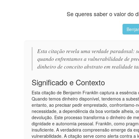
Se queres saber o valor do d
Benjam
Esta citação revela uma verdade paradoxal: 
quando enfrentamos a vulnerabilidade de prec
dinheiro de conceito abstrato em realidade ta
Significado e Contexto
Esta citação de Benjamin Franklin captura a essência
Quando temos dinheiro disponível, tendemos a subesti
entanto, ao precisar pedir emprestado, confrontamo-n
necessidade, a dependência da boa vontade alheia, o
devolução. Este processo transforma o dinheiro de me
dignidade e autonomia pessoal. Franklin, como pragmát
insuficiente. A verdadeira compreensão emerge da exp
vulnerabilidade. A citação serve como alerta contra a