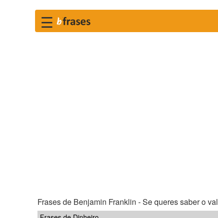
☰
Frases de Benjamin Franklin - Se queres saber o valo
Frases de Dinheiro