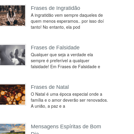
Frases de Ingratidão
A ingratidão vem sempre daqueles de
quem menos esperamos.. por isso doí
tanto! No entanto, ela pod
Frases de Falsidade
Qualquer que seja a verdade ela
sempre é preferível a qualquer
falsidade! Em Frases de Falsidade e
Frases de Natal
O Natal é uma época especial onde a
família e o amor deverão ser renovados.
A união, a paz e a
Mensagens Espíritas de Bom