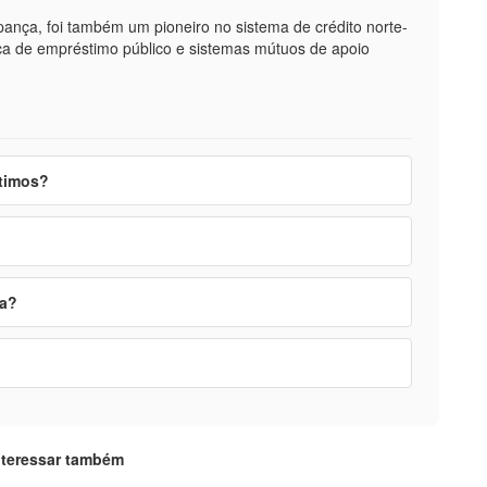
ança, foi também um pioneiro no sistema de crédito norte-
eca de empréstimo público e sistemas mútuos de apoio
stimos?
ra?
nteressar também