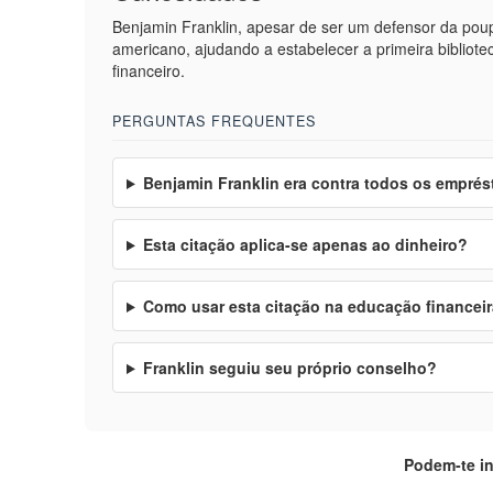
Benjamin Franklin, apesar de ser um defensor da poup
americano, ajudando a estabelecer a primeira bibliot
financeiro.
PERGUNTAS FREQUENTES
Benjamin Franklin era contra todos os empré
Esta citação aplica-se apenas ao dinheiro?
Como usar esta citação na educação financei
Franklin seguiu seu próprio conselho?
Podem-te i