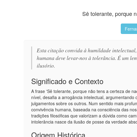
Sê tolerante, porque 
Ferna
Esta citação convida à humildade intelectual,
humana deve levar-nos à tolerância. É um lem
ilusório.
Significado e Contexto
A frase 'Sê tolerante, porque não tens a certeza de n
nível, desafia a arrogância intelectual, argumentando
julgamentos sobre os outros. Num sentido mais profun
convivência humana, baseada na consciência das nossa
tradições filosóficas que valorizam a dúvida como ca
intolerância nasce da ilusão de posse da verdade abso
Origem Histórica