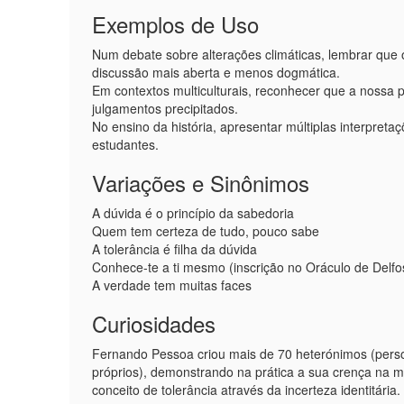
Exemplos de Uso
Num debate sobre alterações climáticas, lembrar que 
discussão mais aberta e menos dogmática.
Em contextos multiculturais, reconhecer que a nossa 
julgamentos precipitados.
No ensino da história, apresentar múltiplas interpreta
estudantes.
Variações e Sinônimos
A dúvida é o princípio da sabedoria
Quem tem certeza de tudo, pouco sabe
A tolerância é filha da dúvida
Conhece-te a ti mesmo (inscrição no Oráculo de Delfo
A verdade tem muitas faces
Curiosidades
Fernando Pessoa criou mais de 70 heterónimos (persona
próprios), demonstrando na prática a sua crença na mu
conceito de tolerância através da incerteza identitária.