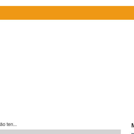
o ten...