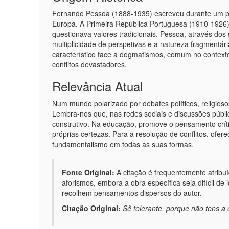
Fernando Pessoa (1888-1935) escreveu durante um per
Europa. A Primeira República Portuguesa (1910-1926)
questionava valores tradicionais. Pessoa, através do
multiplicidade de perspetivas e a natureza fragmentári
característico face a dogmatismos, comum no contexto
conflitos devastadores.
Relevância Atual
Num mundo polarizado por debates políticos, religioso
Lembra-nos que, nas redes sociais e discussões públi
construtivo. Na educação, promove o pensamento críti
próprias certezas. Para a resolução de conflitos, ofere
fundamentalismo em todas as suas formas.
Fonte Original:
A citação é frequentemente atribu
aforismos, embora a obra específica seja difícil de
recolhem pensamentos dispersos do autor.
Citação Original:
Sê tolerante, porque não tens a 