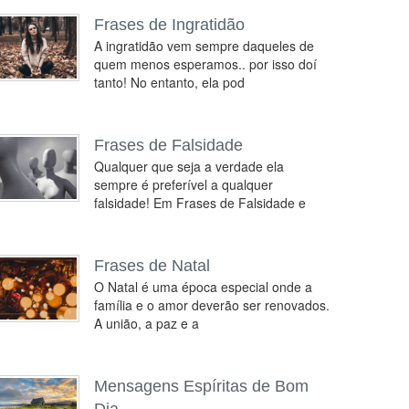
Frases de Ingratidão
A ingratidão vem sempre daqueles de
quem menos esperamos.. por isso doí
tanto! No entanto, ela pod
Frases de Falsidade
Qualquer que seja a verdade ela
sempre é preferível a qualquer
falsidade! Em Frases de Falsidade e
Frases de Natal
O Natal é uma época especial onde a
família e o amor deverão ser renovados.
A união, a paz e a
Mensagens Espíritas de Bom