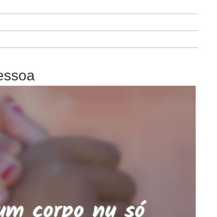
essoa