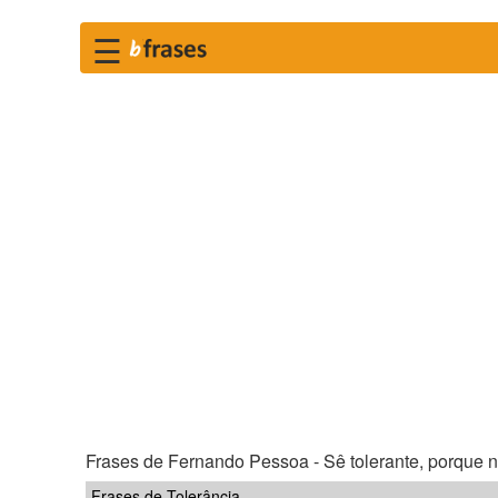
☰
Frases de Fernando Pessoa - Sê tolerante, porque nã
Frases de Tolerância