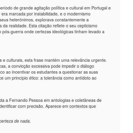
íodo de grande agitação política e cultural em Portugal e
 era marcada por instabilidade, e o modernismo
s seus heterónimos, explorava constantemente a
a da realidade. Esta citação reflete o seu cepticismo
 pós-guerra onde certezas ideológicas tinham levado a
s e culturais, esta frase mantém uma relevância urgente.
cas, a convicção excessiva pode impedir o diálogo
co ao incentivar os estudantes a questionar as suas
ce um princípio ético: a tolerância como antídoto ao
ída a Fernando Pessoa em antologias e coletâneas de
 identificar com precisão. Aparece em contextos que
certeza de nada.