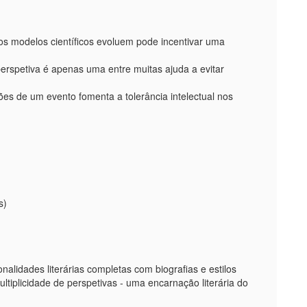
os modelos científicos evoluem pode incentivar uma
perspetiva é apenas uma entre muitas ajuda a evitar
ções de um evento fomenta a tolerância intelectual nos
s)
lidades literárias completas com biografias e estilos
ltiplicidade de perspetivas - uma encarnação literária do