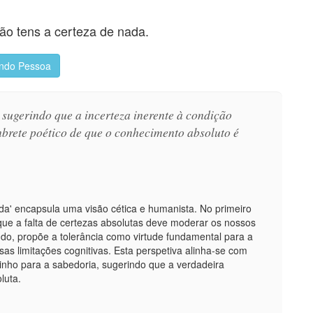
não tens a certeza de nada.
ndo Pessoa
 sugerindo que a incerteza inerente à condição
brete poético de que o conhecimento absoluto é
ada' encapsula uma visão cética e humanista. No primeiro
 que a falta de certezas absolutas deve moderar os nossos
do, propõe a tolerância como virtude fundamental para a
s limitações cognitivas. Esta perspetiva alinha-se com
minho para a sabedoria, sugerindo que a verdadeira
luta.