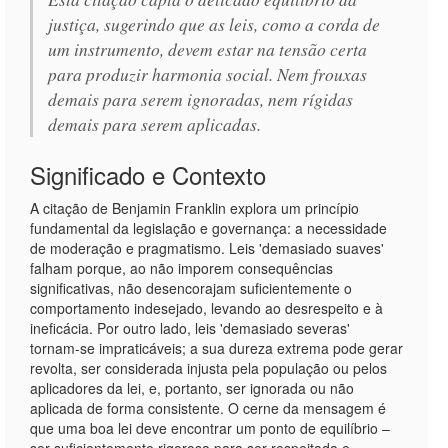
justiça, sugerindo que as leis, como a corda de
um instrumento, devem estar na tensão certa
para produzir harmonia social. Nem frouxas
demais para serem ignoradas, nem rígidas
demais para serem aplicadas.
Significado e Contexto
A citação de Benjamin Franklin explora um princípio
fundamental da legislação e governança: a necessidade
de moderação e pragmatismo. Leis 'demasiado suaves'
falham porque, ao não imporem consequências
significativas, não desencorajam suficientemente o
comportamento indesejado, levando ao desrespeito e à
ineficácia. Por outro lado, leis 'demasiado severas'
tornam-se impraticáveis; a sua dureza extrema pode gerar
revolta, ser considerada injusta pela população ou pelos
aplicadores da lei, e, portanto, ser ignorada ou não
aplicada de forma consistente. O cerne da mensagem é
que uma boa lei deve encontrar um ponto de equilíbrio –