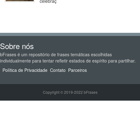
celebraç
Sobre nós
bFrases é um repositório de frases temáticas escolhidas
individualmente para tentar refletir estados de espírito para partilhar.
Política de Privacidade
Contato
Parceiros
Copyright © 2019-2022 bFrases