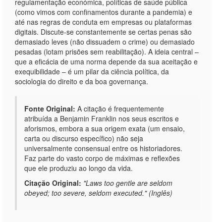
regulamentação económica, políticas de saúde pública
(como vimos com confinamentos durante a pandemia) e
até nas regras de conduta em empresas ou plataformas
digitais. Discute-se constantemente se certas penas são
demasiado leves (não dissuadem o crime) ou demasiado
pesadas (lotam prisões sem reabilitação). A ideia central –
que a eficácia de uma norma depende da sua aceitação e
exequibilidade – é um pilar da ciência política, da
sociologia do direito e da boa governança.
Fonte Original:
A citação é frequentemente
atribuída a Benjamin Franklin nos seus escritos e
aforismos, embora a sua origem exata (um ensaio,
carta ou discurso específico) não seja
universalmente consensual entre os historiadores.
Faz parte do vasto corpo de máximas e reflexões
que ele produziu ao longo da vida.
Citação Original:
"Laws too gentle are seldom
obeyed; too severe, seldom executed." (Inglês)