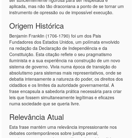
ser suficientemente rigorosa para ser respeitada e
aplicada, mas não tão draconiana a ponto de se tornar um
instrumento de opressão ou de impossível execução.
Origem Histórica
Benjamin Franklin (1706-1790) foi um dos Pais
Fundadores dos Estados Unidos, um polímata envolvido
na redação da Declaração de Independência e da
Constituição. Esta citação reflete o seu pragmatismo
iluminista e a sua experiência na construção de um novo
sistema de governo. Vivia numa época de transição do
absolutismo para sistemas mais representativos, onde se
debatia intensamente a natureza do poder, os direitos dos
cidadãos e os limites da autoridade governamental. A
frase encapsula a sabedoria prática necessária para criar
leis que fossem simultaneamente legítimas e eficazes
numa sociedade que se queria livre.
Relevância Atual
Esta frase mantém uma relevância impressionante nos
debates contemporâneos sobre justiça penal,