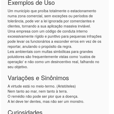
Exemplos de Uso
Um município que proíba totalmente o estacionamento
numa zona comercial, sem exceções ou períodos de
tolerância, pode ver a lei ignorada por comerciantes e
clientes, tornando a sua aplicação massiva inviável.
Uma empresa com um código de conduta interno
excessivamente rígido e punitivo para pequenas infrações
pode levar os funcionários a esconder erros em vez de os
reportar, anulando o propósito da regra.
Leis ambientais com multas simbólicas para grandes
poluidores são frequentemente vistas como 'custos de
operação' e não como um desincentivo real, falhando no
seu objetivo.
Variações e Sinônimos
A virtude está no meio-termo. (Aristóteles)
Nem tanto ao mar, nem tanto à terra.
O remédio não pode ser pior que a doença.
A lei deve ter dentes, mas não ser um monstro.
Curiosidades