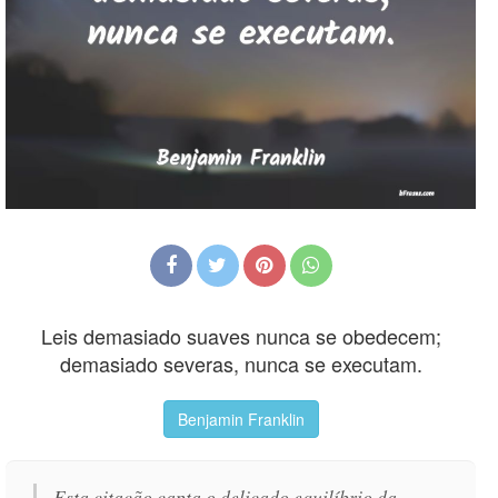
Leis demasiado suaves nunca se obedecem;
demasiado severas, nunca se executam.
Benjamin Franklin
Esta citação capta o delicado equilíbrio da