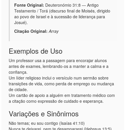
Fonte Original:
Deuteronómio 31:8 — Antigo
Testamento / Torá (discurso final de Moisés, dirigido
ao povo de Israel e à sucessão de liderança para
Josué).
Citação Original:
Array
Exemplos de Uso
Um professor usa a passagem para encorajar alunos
antes de exames, lembrando-os a manter a calma e a
confiança.
Um líder religioso inclui o versículo num sermão sobre
transições de vida, como perda de emprego ou mudança
de cidade.
Um cartão de apoio a alguém em tratamento médico com
a citação como expressão de cuidado e esperança.
Variações e Sinônimos
Não temas; eu sou contigo (Isaías 41:10)
Nunca te deixarei, nem te desampararei (Hebreus 13:5)