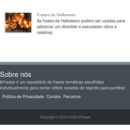
Frases de Halloween
As frases de Halloween podem ser usadas para
adicionar um divertido e assustador clima à
celebraç
Sobre nós
bFrases é um repositório de frases temáticas escolhidas
individualmente para tentar refletir estados de espírito para partilhar.
Política de Privacidade
Contato
Parceiros
Copyright © 2019-2022 bFrases