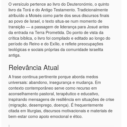
O versículo pertence ao livro do Deuteronómio, o quinto
livro da Torá e do Antigo Testamento. Tradicionalmente
atribuído a Moisés como parte dos seus discursos finais
ao povo de Israel, o texto situa-se num momento de
transição — a passagem de liderança para Josué antes
da entrada na Terra Prometida. Do ponto de vista da
crítica bíblica, o livro foi compilado e editado ao longo do
período do Reino e do Exílio, e reflete preocupações
teológicas e sociais próprias da comunidade israelita
antiga.
Relevância Atual
A frase continua pertinente porque aborda medos
universais: abandono, insegurança e mudança. Em
contexto contemporâneo serve como recurso em
aconselhamento pastoral, terapêutico e educativo,
inspirando mensagens de resiliência em situações de crise
(migração, desemprego, doença). É frequentemente
citada em liturgias, discursos motivacionais e materiais de
bem-estar como apoio emocional e ético.