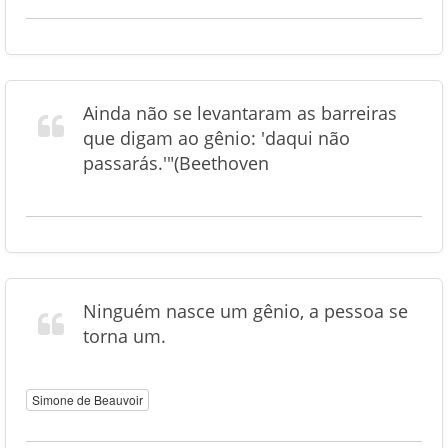
Ainda não se levantaram as barreiras
que digam ao gênio: 'daqui não
passarás.'"(Beethoven
Ninguém nasce um gênio, a pessoa se
torna um.
Simone de Beauvoir