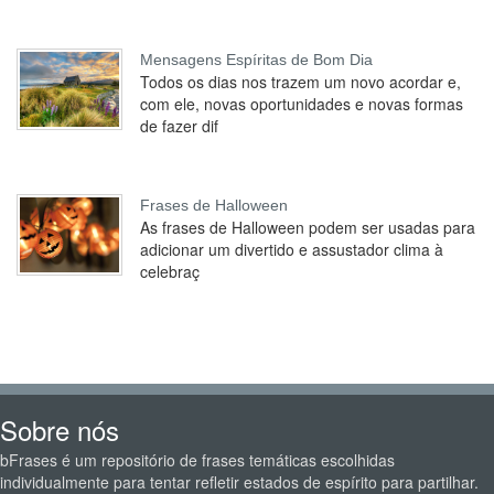
Mensagens Espíritas de Bom Dia
Todos os dias nos trazem um novo acordar e,
com ele, novas oportunidades e novas formas
de fazer dif
Frases de Halloween
As frases de Halloween podem ser usadas para
adicionar um divertido e assustador clima à
celebraç
Sobre nós
bFrases é um repositório de frases temáticas escolhidas
individualmente para tentar refletir estados de espírito para partilhar.