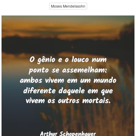
Moses Mendelssohn