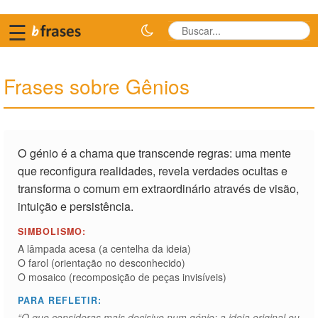
☰
Frases sobre Gênios
O génio é a chama que transcende regras: uma mente
que reconfigura realidades, revela verdades ocultas e
transforma o comum em extraordinário através de visão,
intuição e persistência.
SIMBOLISMO:
A lâmpada acesa (a centelha da ideia)
O farol (orientação no desconhecido)
O mosaico (recomposição de peças invisíveis)
PARA REFLETIR:
“O que consideras mais decisivo num génio: a ideia original ou