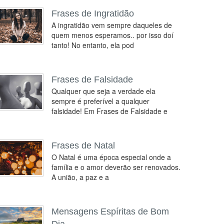
Frases de Ingratidão
A ingratidão vem sempre daqueles de
quem menos esperamos.. por isso doí
tanto! No entanto, ela pod
Frases de Falsidade
Qualquer que seja a verdade ela
sempre é preferível a qualquer
falsidade! Em Frases de Falsidade e
Frases de Natal
O Natal é uma época especial onde a
família e o amor deverão ser renovados.
A união, a paz e a
Mensagens Espíritas de Bom