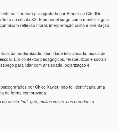
esente na literatura psicografada por Francisco Cândido
asileiro do século XX. Emmanuel surge como mentor e guia
 combinam reflexão moral, interpretação cristã e orientação
trais da modernidade: identidade inflacionada, busca de
essoal. Em contextos pedagógicos, terapêuticos e sociais,
esapego para lidar com ansiedade, polarização e
sicografados por Chico Xavier; não foi identificada uma
cta de forma comprovada.
 do nosso "eu", que, muitas vezes, nos prendem a