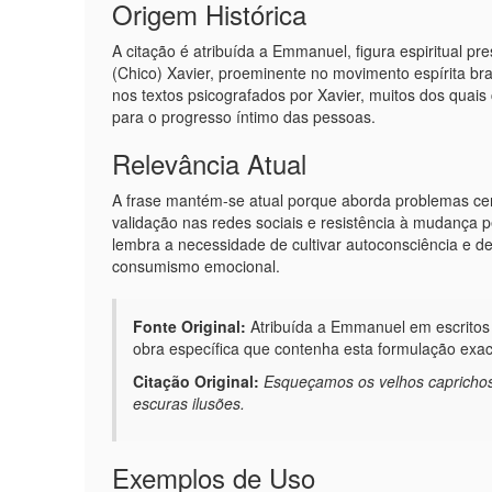
Origem Histórica
A citação é atribuída a Emmanuel, figura espiritual pr
(Chico) Xavier, proeminente no movimento espírita br
nos textos psicografados por Xavier, muitos dos quais
para o progresso íntimo das pessoas.
Relevância Atual
A frase mantém-se atual porque aborda problemas cen
validação nas redes sociais e resistência à mudança p
lembra a necessidade de cultivar autoconsciência e d
consumismo emocional.
Fonte Original:
Atribuída a Emmanuel em escritos p
obra específica que contenha esta formulação exa
Citação Original:
Esqueçamos os velhos caprichos
escuras ilusões.
Exemplos de Uso