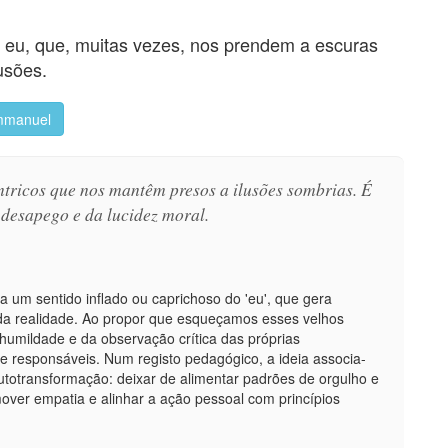
eu, que, muitas vezes, nos prendem a escuras
lusões.
manuel
ntricos que nos mantêm presos a ilusões sombrias. É
 desapego e da lucidez moral.
a um sentido inflado ou caprichoso do 'eu', que gera
 da realidade. Ao propor que esqueçamos esses velhos
 humildade e da observação crítica das próprias
 e responsáveis. Num registo pedagógico, a ideia associa-
autotransformação: deixar de alimentar padrões de orgulho e
romover empatia e alinhar a ação pessoal com princípios