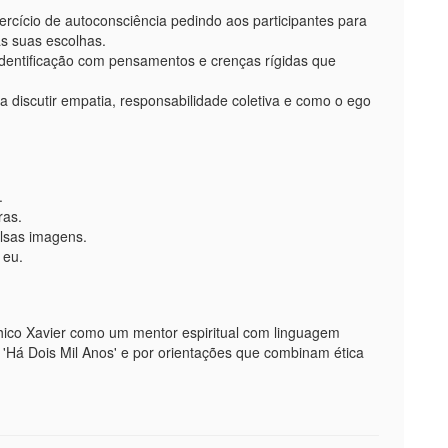
ercício de autoconsciência pedindo aos participantes para
as suas escolhas.
identificação com pensamentos e crenças rígidas que
a discutir empatia, responsabilidade coletiva e como o ego
.
ras.
lsas imagens.
 eu.
ico Xavier como um mentor espiritual com linguagem
'Há Dois Mil Anos' e por orientações que combinam ética