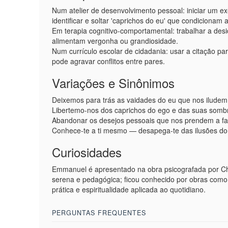
Num atelier de desenvolvimento pessoal: iniciar um ex
identificar e soltar 'caprichos do eu' que condicionam 
Em terapia cognitivo-comportamental: trabalhar a des
alimentam vergonha ou grandiosidade.
Num currículo escolar de cidadania: usar a citação par
pode agravar conflitos entre pares.
Variações e Sinônimos
Deixemos para trás as vaidades do eu que nos iludem
Libertemo-nos dos caprichos do ego e das suas somb
Abandonar os desejos pessoais que nos prendem a fa
Conhece-te a ti mesmo — desapega-te das ilusões do
Curiosidades
Emmanuel é apresentado na obra psicografada por Ch
serena e pedagógica; ficou conhecido por obras como 
prática e espiritualidade aplicada ao quotidiano.
PERGUNTAS FREQUENTES