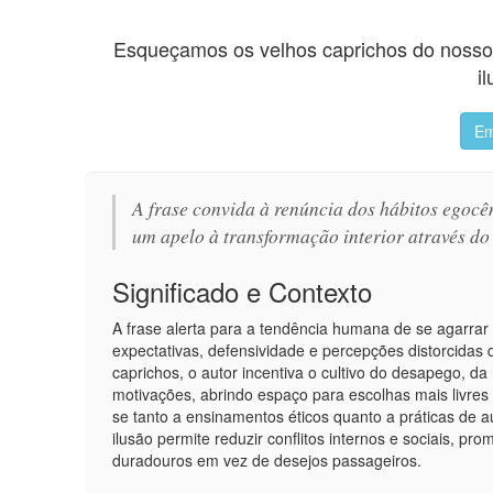
Esqueçamos os velhos caprichos do nosso 
i
Em
A frase convida à renúncia dos hábitos egocê
um apelo à transformação interior através do
Significado e Contexto
A frase alerta para a tendência humana de se agarrar 
expectativas, defensividade e percepções distorcidas
caprichos, o autor incentiva o cultivo do desapego, da
motivações, abrindo espaço para escolhas mais livres
se tanto a ensinamentos éticos quanto a práticas de 
ilusão permite reduzir conflitos internos e sociais, p
duradouros em vez de desejos passageiros.