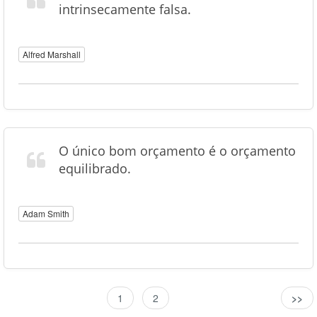
intrinsecamente falsa.
Alfred Marshall
O único bom orçamento é o orçamento
equilibrado.
Adam Smith
1
2
>>