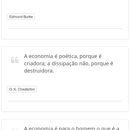
Edmund Burke
A economia é poética, porque é
criadora; a dissipação não, porque é
destruidora.
G. K. Chesterton
A economia é para o homem o que é a