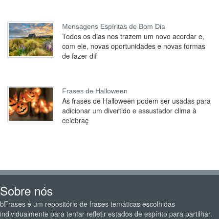
Mensagens Espíritas de Bom Dia
Todos os dias nos trazem um novo acordar e,
com ele, novas oportunidades e novas formas
de fazer dif
Frases de Halloween
As frases de Halloween podem ser usadas para
adicionar um divertido e assustador clima à
celebraç
Sobre nós
bFrases é um repositório de frases temáticas escolhidas
individualmente para tentar refletir estados de espírito para partilhar.