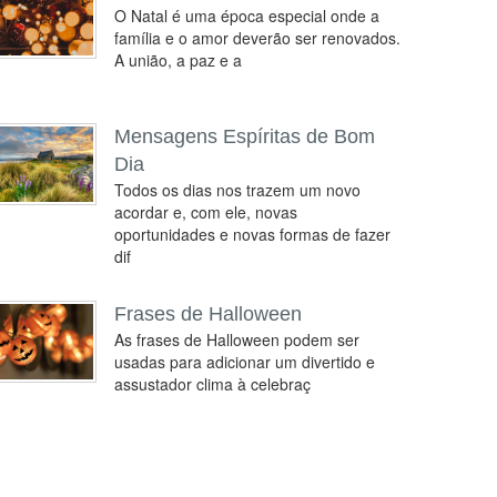
O Natal é uma época especial onde a
família e o amor deverão ser renovados.
A união, a paz e a
Mensagens Espíritas de Bom
Dia
Todos os dias nos trazem um novo
acordar e, com ele, novas
oportunidades e novas formas de fazer
dif
Frases de Halloween
As frases de Halloween podem ser
usadas para adicionar um divertido e
assustador clima à celebraç