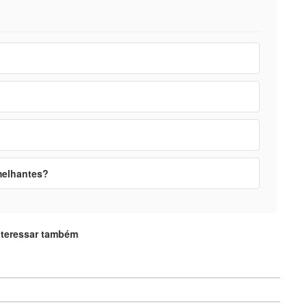
melhantes?
nteressar também