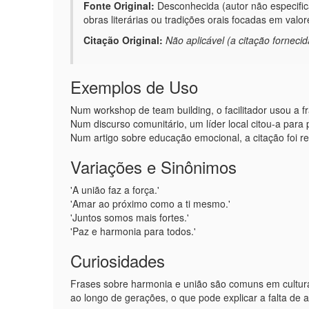
Fonte Original:
Desconhecida (autor não especifica
obras literárias ou tradições orais focadas em val
Citação Original:
Não aplicável (a citação forneci
Exemplos de Uso
Num workshop de team building, o facilitador usou a f
Num discurso comunitário, um líder local citou-a para 
Num artigo sobre educação emocional, a citação foi re
Variações e Sinônimos
'A união faz a força.'
'Amar ao próximo como a ti mesmo.'
'Juntos somos mais fortes.'
'Paz e harmonia para todos.'
Curiosidades
Frases sobre harmonia e união são comuns em cultura
ao longo de gerações, o que pode explicar a falta de a