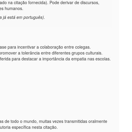
do na citação fornecida). Pode derivar de discursos,
ores humanos.
da já está em português).
rase para incentivar a colaboração entre colegas.
promover a tolerância entre diferentes grupos culturais.
ferida para destacar a importância da empatia nas escolas.
s de todo o mundo, muitas vezes transmitidas oralmente
utoria específica nesta citação.