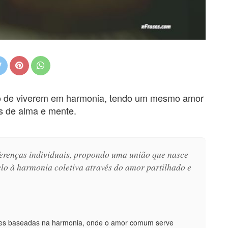
o de viverem em harmonia, tendo um mesmo amor
s de alma e mente.
ferenças individuais, propondo uma união que nasce
lo à harmonia coletiva através do amor partilhado e
lações baseadas na harmonia, onde o amor comum serve