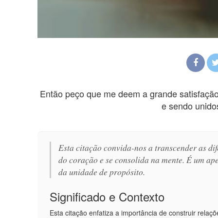
Então peço que me deem a grande satisfaçã
e sendo unido
Esta citação convida-nos a transcender as di
do coração e se consolida na mente. É um ape
da unidade de propósito.
Significado e Contexto
Esta citação enfatiza a importância de construir re