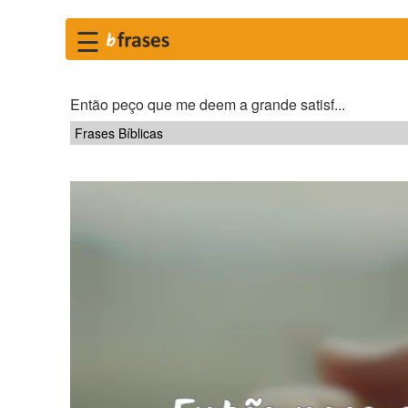
☰
Então peço que me deem a grande satisf...
Frases Bíblicas