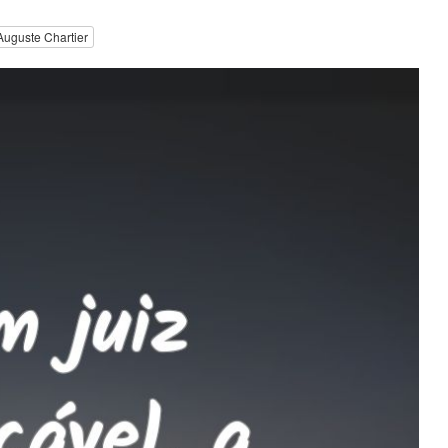
Auguste Chartier