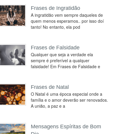
Frases de Ingratidão
A ingratidão vem sempre daqueles de
quem menos esperamos.. por isso doí
tanto! No entanto, ela pod
Frases de Falsidade
Qualquer que seja a verdade ela
sempre é preferível a qualquer
falsidade! Em Frases de Falsidade e
Frases de Natal
O Natal é uma época especial onde a
família e o amor deverão ser renovados.
A união, a paz e a
Mensagens Espíritas de Bom