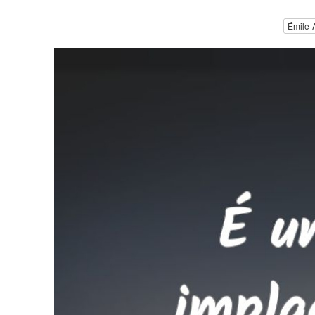
Émile-