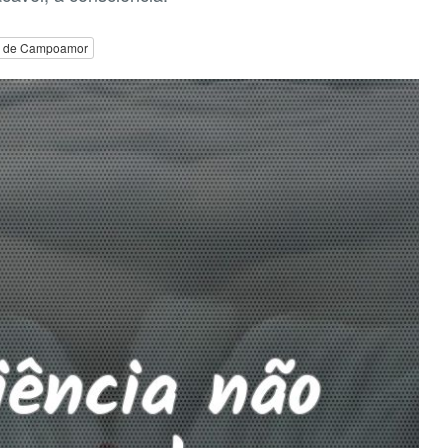
 de Campoamor