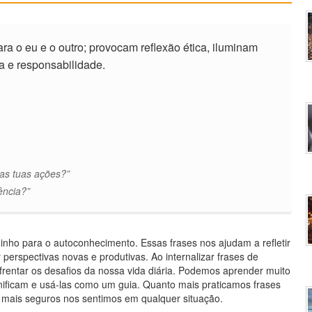
 o eu e o outro; provocam reflexão ética, iluminam
a e responsabilidade.
as tuas ações?”
ência?”
nho para o autoconhecimento. Essas frases nos ajudam a refletir
erspectivas novas e produtivas. Ao internalizar frases de
nfrentar os desafios da nossa vida diária. Podemos aprender muito
ificam e usá-las como um guia. Quanto mais praticamos frases
 mais seguros nos sentimos em qualquer situação.