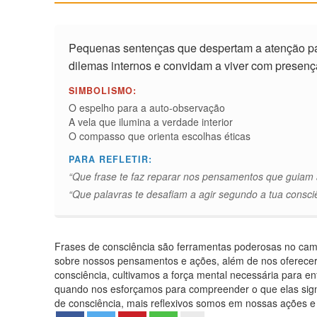
Pequenas sentenças que despertam a atenção para
dilemas internos e convidam a viver com presenç
SIMBOLISMO:
O espelho para a auto-observação
A vela que ilumina a verdade interior
O compasso que orienta escolhas éticas
PARA REFLETIR:
“Que frase te faz reparar nos pensamentos que guiam 
“Que palavras te desafiam a agir segundo a tua consci
Frases de consciência são ferramentas poderosas no cami
sobre nossos pensamentos e ações, além de nos oferecer p
consciência, cultivamos a força mental necessária para e
quando nos esforçamos para compreender o que elas sign
de consciência, mais reflexivos somos em nossas ações e