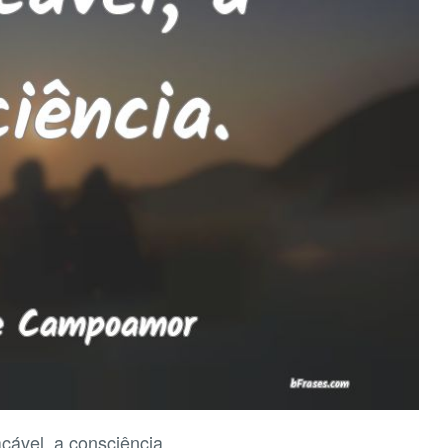
cável, a consciência.