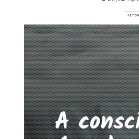
Ramón