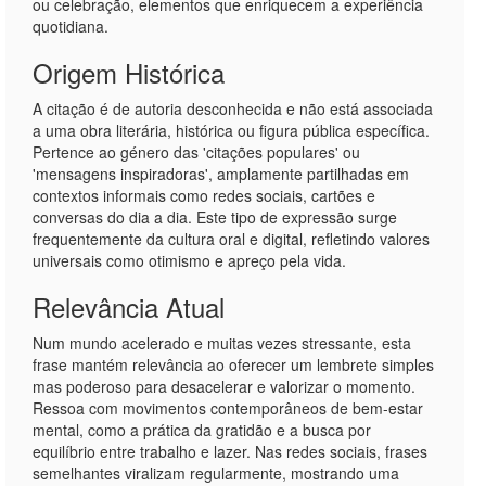
ou celebração, elementos que enriquecem a experiência
quotidiana.
Origem Histórica
A citação é de autoria desconhecida e não está associada
a uma obra literária, histórica ou figura pública específica.
Pertence ao género das 'citações populares' ou
'mensagens inspiradoras', amplamente partilhadas em
contextos informais como redes sociais, cartões e
conversas do dia a dia. Este tipo de expressão surge
frequentemente da cultura oral e digital, refletindo valores
universais como otimismo e apreço pela vida.
Relevância Atual
Num mundo acelerado e muitas vezes stressante, esta
frase mantém relevância ao oferecer um lembrete simples
mas poderoso para desacelerar e valorizar o momento.
Ressoa com movimentos contemporâneos de bem-estar
mental, como a prática da gratidão e a busca por
equilíbrio entre trabalho e lazer. Nas redes sociais, frases
semelhantes viralizam regularmente, mostrando uma