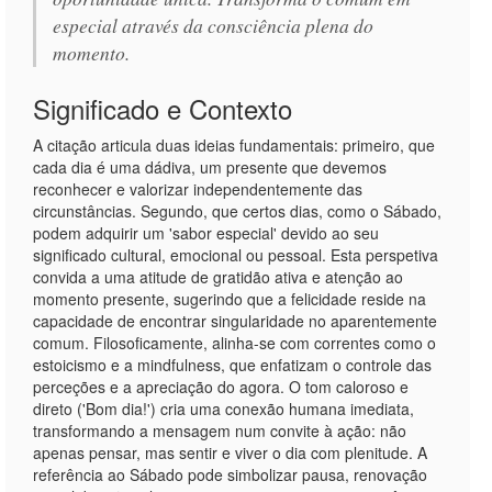
especial através da consciência plena do
momento.
Significado e Contexto
A citação articula duas ideias fundamentais: primeiro, que
cada dia é uma dádiva, um presente que devemos
reconhecer e valorizar independentemente das
circunstâncias. Segundo, que certos dias, como o Sábado,
podem adquirir um 'sabor especial' devido ao seu
significado cultural, emocional ou pessoal. Esta perspetiva
convida a uma atitude de gratidão ativa e atenção ao
momento presente, sugerindo que a felicidade reside na
capacidade de encontrar singularidade no aparentemente
comum. Filosoficamente, alinha-se com correntes como o
estoicismo e a mindfulness, que enfatizam o controle das
perceções e a apreciação do agora. O tom caloroso e
direto ('Bom dia!') cria uma conexão humana imediata,
transformando a mensagem num convite à ação: não
apenas pensar, mas sentir e viver o dia com plenitude. A
referência ao Sábado pode simbolizar pausa, renovação