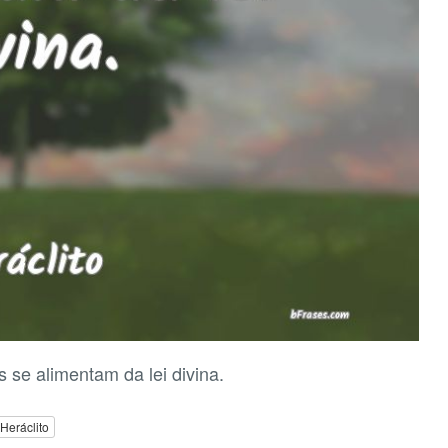
 se alimentam da lei divina.
Heráclito