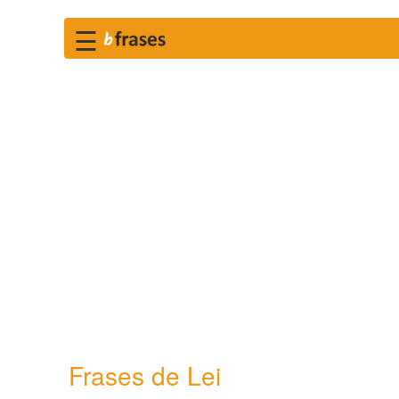
☰
Frases de Lei