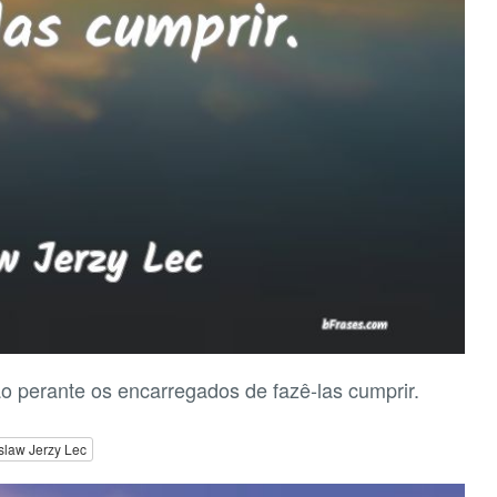
o perante os encarregados de fazê-las cumprir.
slaw Jerzy Lec