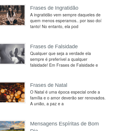
Frases de Ingratidão
A ingratidão vem sempre daqueles de
quem menos esperamos.. por isso doí
tanto! No entanto, ela pod
Frases de Falsidade
Qualquer que seja a verdade ela
sempre é preferível a qualquer
falsidade! Em Frases de Falsidade e
Frases de Natal
O Natal é uma época especial onde a
família e o amor deverão ser renovados.
A união, a paz e a
Mensagens Espíritas de Bom