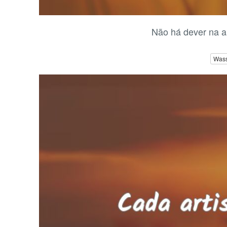
Não há dever na ar
Wass