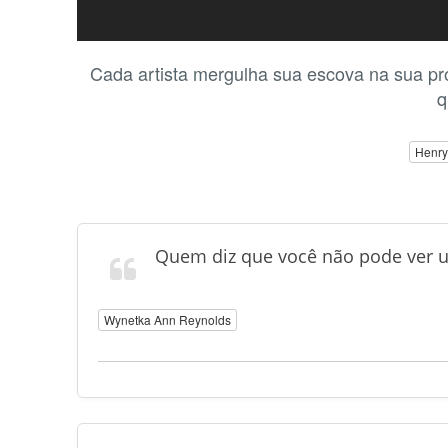
Cada artista mergulha sua escova na sua pró
q
Henry
Quem diz que você não pode ver 
Wynetka Ann Reynolds