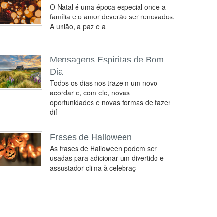
O Natal é uma época especial onde a
família e o amor deverão ser renovados.
A união, a paz e a
Mensagens Espíritas de Bom
Dia
Todos os dias nos trazem um novo
acordar e, com ele, novas
oportunidades e novas formas de fazer
dif
Frases de Halloween
As frases de Halloween podem ser
usadas para adicionar um divertido e
assustador clima à celebraç