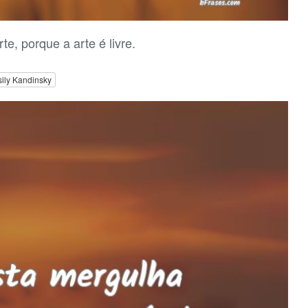
te, porque a arte é livre.
ily Kandinsky