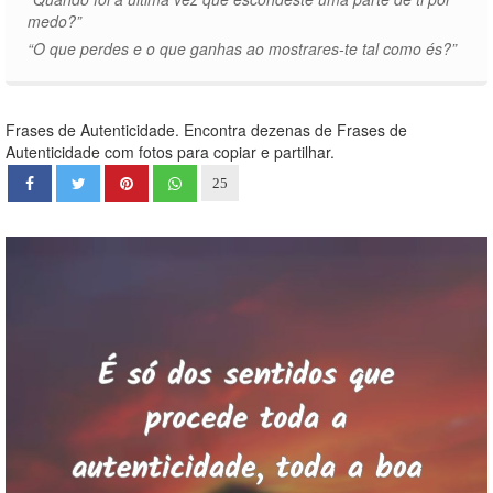
medo?”
“O que perdes e o que ganhas ao mostrares-te tal como és?”
Frases de Autenticidade. Encontra dezenas de Frases de
Autenticidade com fotos para copiar e partilhar.
25