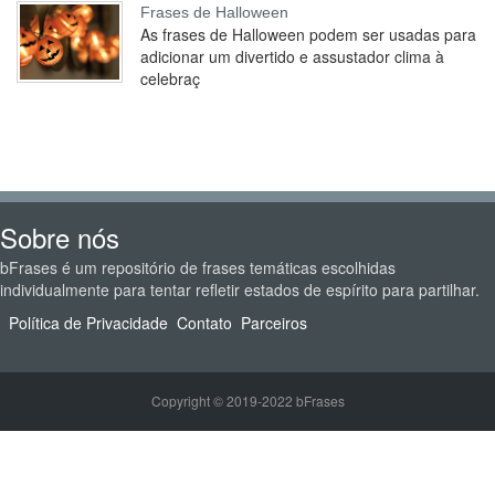
Frases de Halloween
As frases de Halloween podem ser usadas para
adicionar um divertido e assustador clima à
celebraç
Sobre nós
bFrases é um repositório de frases temáticas escolhidas
individualmente para tentar refletir estados de espírito para partilhar.
Política de Privacidade
Contato
Parceiros
Copyright © 2019-2022 bFrases