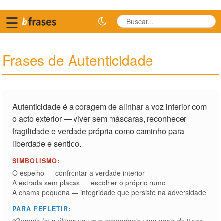
☰
Frases de Autenticidade
Autenticidade é a coragem de alinhar a voz interior com
o acto exterior — viver sem máscaras, reconhecer
fragilidade e verdade própria como caminho para
liberdade e sentido.
SIMBOLISMO:
O espelho — confrontar a verdade interior
A estrada sem placas — escolher o próprio rumo
A chama pequena — integridade que persiste na adversidade
PARA REFLETIR:
“Quando foi a última vez que escondeste uma parte de ti por