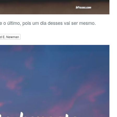
e o último, pois um dia desses vai ser mesmo.
ed E. Newman