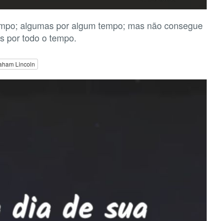
empo; algumas por algum tempo; mas não consegue
s por todo o tempo.
aham Lincoln