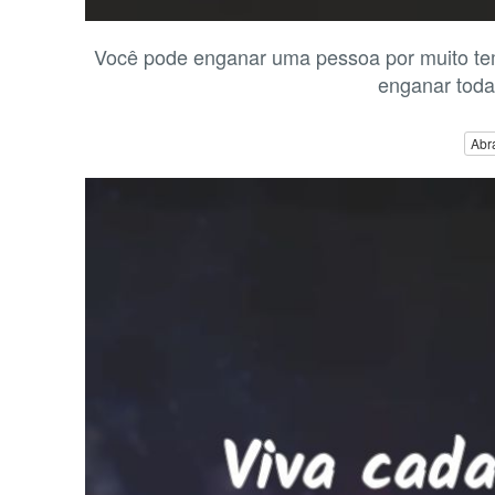
Você pode enganar uma pessoa por muito t
enganar toda
Abr