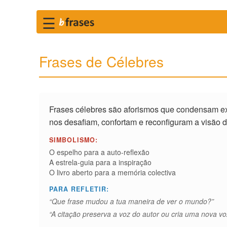
☰
Frases de Célebres
Frases célebres são aforismos que condensam exp
nos desafiam, confortam e reconfiguram a visão 
SIMBOLISMO:
O espelho para a auto-reflexão
A estrela-guia para a inspiração
O livro aberto para a memória colectiva
PARA REFLETIR:
“Que frase mudou a tua maneira de ver o mundo?”
“A citação preserva a voz do autor ou cria uma nova vo