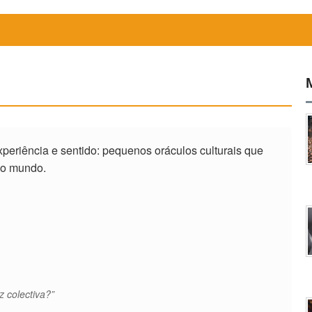
eriência e sentido: pequenos oráculos culturais que
do mundo.
z colectiva?”