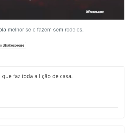
ola melhor se o fazem sem rodeios.
am Shakespeare
que faz toda a lição de casa.