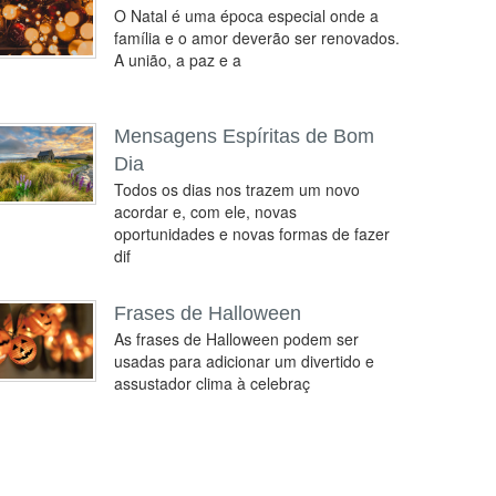
O Natal é uma época especial onde a
família e o amor deverão ser renovados.
A união, a paz e a
Mensagens Espíritas de Bom
Dia
Todos os dias nos trazem um novo
acordar e, com ele, novas
oportunidades e novas formas de fazer
dif
Frases de Halloween
As frases de Halloween podem ser
usadas para adicionar um divertido e
assustador clima à celebraç