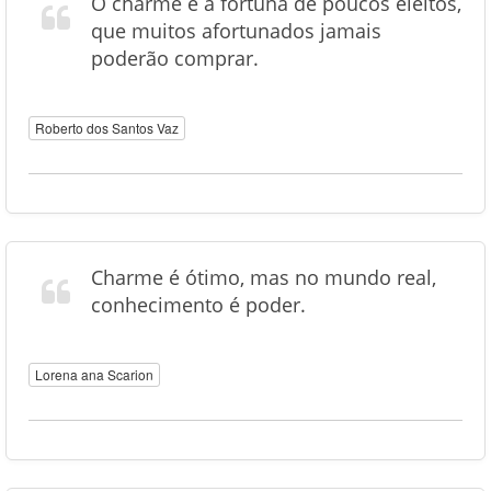
O charme é a fortuna de poucos eleitos,
que muitos afortunados jamais
poderão comprar.
Roberto dos Santos Vaz
Charme é ótimo, mas no mundo real,
conhecimento é poder.
Lorena ana Scarion