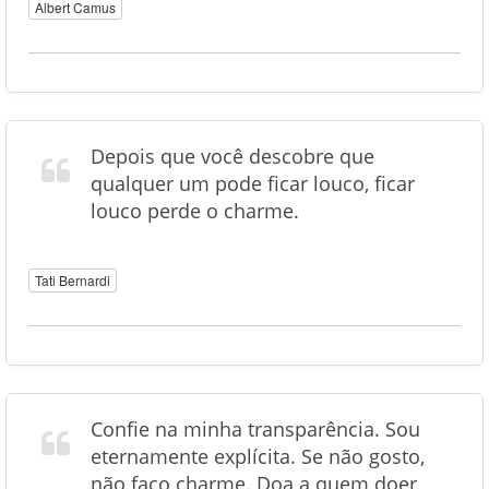
Albert Camus
Depois que você descobre que
qualquer um pode ficar louco, ficar
louco perde o charme.
Tati Bernardi
Confie na minha transparência. Sou
eternamente explícita. Se não gosto,
não faço charme. Doa a quem doer,