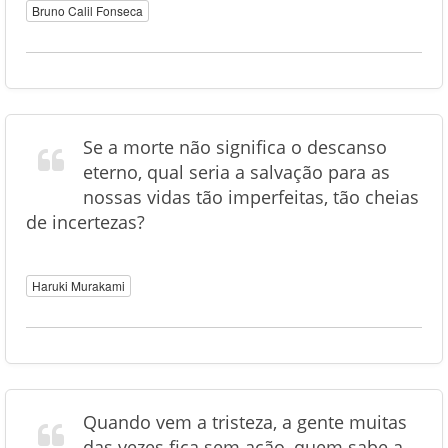
Bruno Calil Fonseca
Se a morte não significa o descanso
eterno, qual seria a salvação para as
nossas vidas tão imperfeitas, tão cheias
de incertezas?
Haruki Murakami
Quando vem a tristeza, a gente muitas
das vezes fica sem ação, quem sabe a