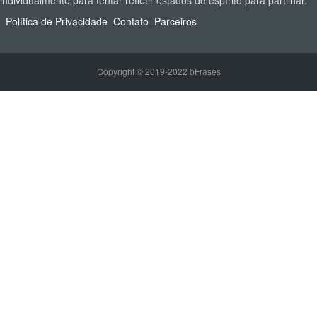
individualmente para tentar refletir estados de espírito para partilhar.
Política de Privacidade
Contato
Parceiros
Copyright © 2019-2022 bFrases