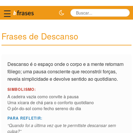
☰
Frases de Descanso
Descanso é o espaço onde o corpo e a mente retomam
fôlego; uma pausa consciente que reconstrói forças,
revela simplicidade e devolve sentido ao quotidiano.
SIMBOLISMO:
A cadeira vazia como convite à pausa
Uma xícara de chá para o conforto quotidiano
O pôr-do-sol como fecho sereno do dia
PARA REFLETIR:
“Quando foi a última vez que te permitiste descansar sem
culpa?”