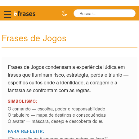
☰
Frases de Jogos
Frases de Jogos condensam a experiência lúdica em
frases que iluminam risco, estratégia, perda e triunfo —
espelhos curtos onde a identidade, a coragem e a
fantasia se confrontam com as regras.
SIMBOLISMO:
O comando — escolha, poder e responsabilidade
O tabuleiro — mapa de destinos e consequências
O avatar — máscara, desejo e descoberta do eu
PARA REFLETIR:
“Que versão de ti emerge quando entras no jogo?”