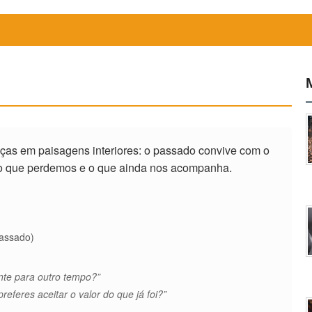
ças em paisagens interiores: o passado convive com o
 o que perdemos e o que ainda nos acompanha.
passado)
nte para outro tempo?”
feres aceitar o valor do que já foi?”