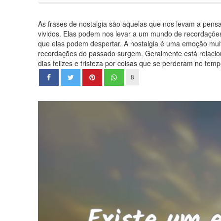
As frases de nostalgia são aquelas que nos levam a pen
vividos. Elas podem nos levar a um mundo de recordações,
que elas podem despertar. A nostalgia é uma emoção mu
recordações do passado surgem. Geralmente está relacio
dias felizes e tristeza por coisas que se perderam no temp
8