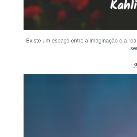
Existe um espaço entre a imaginação e a re
se
Kh