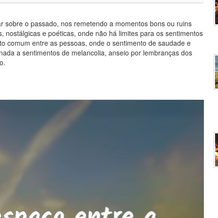
sar sobre o passado, nos remetendo a momentos bons ou ruins
 nostálgicas e poéticas, onde não há limites para os sentimentos
ito comum entre as pessoas, onde o sentimento de saudade e
nada a sentimentos de melancolia, anseio por lembranças dos
o.