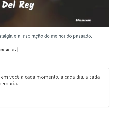
talgia e a inspiração do melhor do passado.
na Del Rey
o em você a cada momento, a cada dia, a cada
 memória.