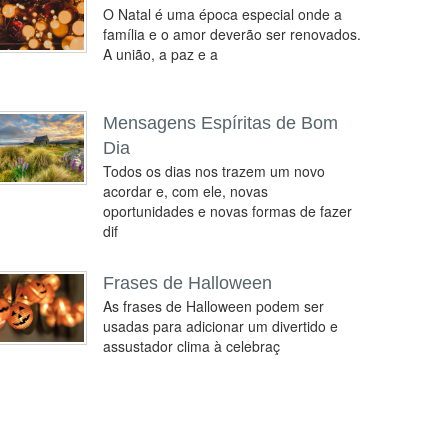
O Natal é uma época especial onde a
família e o amor deverão ser renovados.
A união, a paz e a
Mensagens Espíritas de Bom
Dia
Todos os dias nos trazem um novo
acordar e, com ele, novas
oportunidades e novas formas de fazer
dif
Frases de Halloween
As frases de Halloween podem ser
usadas para adicionar um divertido e
assustador clima à celebraç