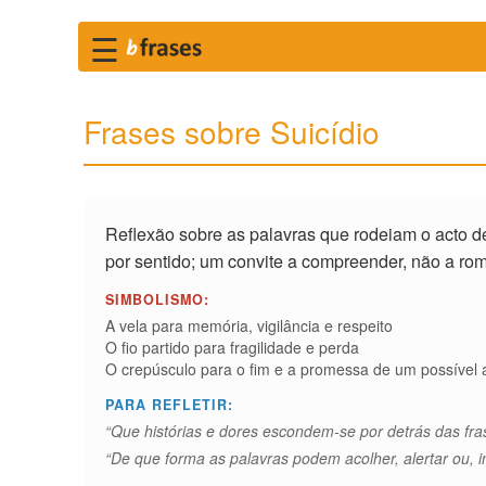
☰
Frases sobre Suicídio
Reflexão sobre as palavras que rodeiam o acto de 
por sentido; um convite a compreender, não a rom
SIMBOLISMO:
A vela para memória, vigilância e respeito
O fio partido para fragilidade e perda
O crepúsculo para o fim e a promessa de um possível
PARA REFLETIR:
“Que histórias e dores escondem-se por detrás das fra
“De que forma as palavras podem acolher, alertar ou, 