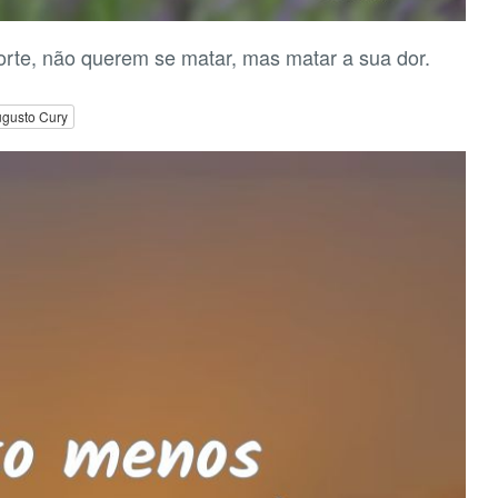
rte, não querem se matar, mas matar a sua dor.
gusto Cury