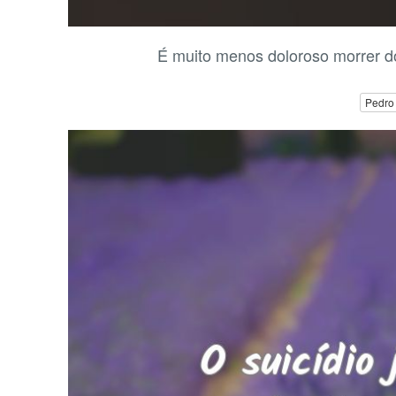
É muito menos doloroso morrer do
Pedro