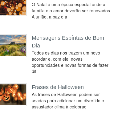
O Natal é uma época especial onde a
família e o amor deverão ser renovados.
A união, a paz e a
Mensagens Espíritas de Bom
Dia
Todos os dias nos trazem um novo
acordar e, com ele, novas
oportunidades e novas formas de fazer
dif
Frases de Halloween
As frases de Halloween podem ser
usadas para adicionar um divertido e
assustador clima à celebraç