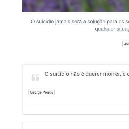
O suicídio jamais será a solução para os 
qualquer situa
Ja
O suicídio não é querer morrer, é 
George Perros