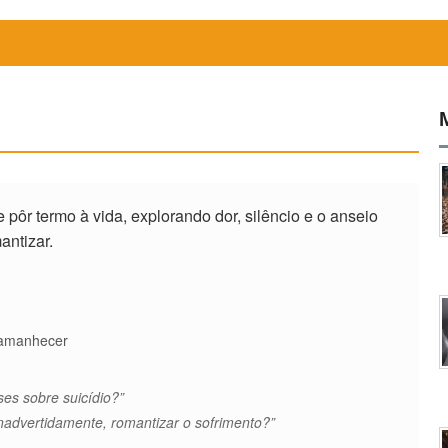
pôr termo à vida, explorando dor, silêncio e o anseio
antizar.
 amanhecer
ses sobre suicídio?”
inadvertidamente, romantizar o sofrimento?”