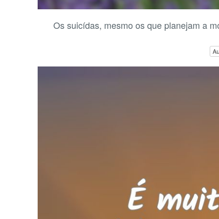
Os suicídas, mesmo os que planejam a mo
Au