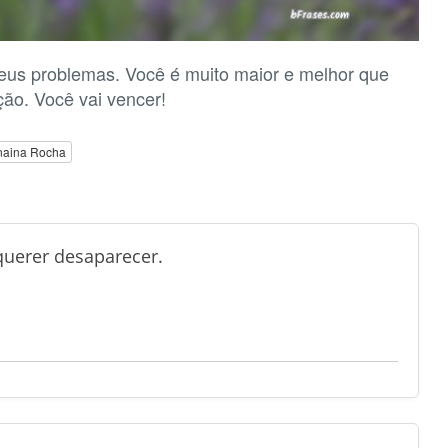
seus problemas. Você é muito maior e melhor que
ção. Você vai vencer!
naina Rocha
querer desaparecer.