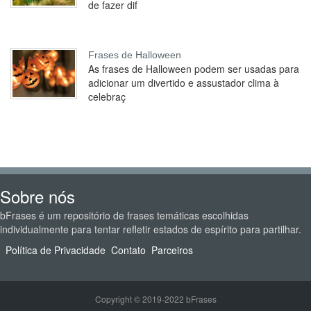
de fazer dif
Frases de Halloween
As frases de Halloween podem ser usadas para
adicionar um divertido e assustador clima à
celebraç
Sobre nós
bFrases é um repositório de frases temáticas escolhidas
individualmente para tentar refletir estados de espírito para partilhar.
Política de Privacidade
Contato
Parceiros
Copyright © 2019-2022 bFrases