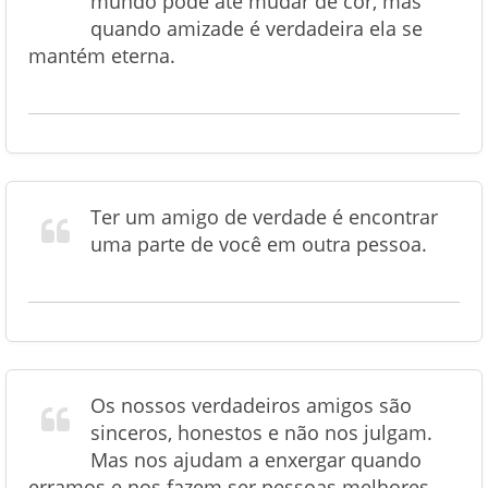
mundo pode até mudar de cor, mas
quando amizade é verdadeira ela se
mantém eterna.
Ter um amigo de verdade é encontrar
uma parte de você em outra pessoa.
Os nossos verdadeiros amigos são
sinceros, honestos e não nos julgam.
Mas nos ajudam a enxergar quando
erramos e nos fazem ser pessoas melhores.