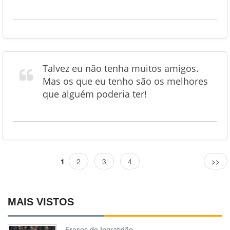
Talvez eu não tenha muitos amigos.
Mas os que eu tenho são os melhores
que alguém poderia ter!
1
2
3
4
>>
MAIS VISTOS
Frases de Ingratidão