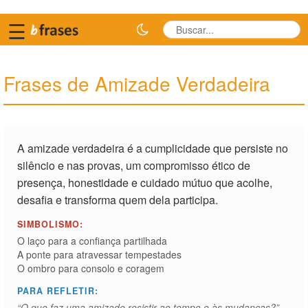
☰
Frases de Amizade Verdadeira
A amizade verdadeira é a cumplicidade que persiste no
silêncio e nas provas, um compromisso ético de
presença, honestidade e cuidado mútuo que acolhe,
desafia e transforma quem dela participa.
SIMBOLISMO:
O laço para a confiança partilhada
A ponte para atravessar tempestades
O ombro para consolo e coragem
PARA REFLETIR:
“O que faz uma amizade resistir ao tempo e às mudanças?”