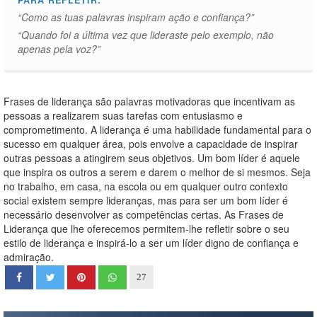
PARA REFLETIR:
“Como as tuas palavras inspiram ação e confiança?”
“Quando foi a última vez que lideraste pelo exemplo, não
apenas pela voz?”
Frases de liderança são palavras motivadoras que incentivam as
pessoas a realizarem suas tarefas com entusiasmo e
comprometimento. A liderança é uma habilidade fundamental para o
sucesso em qualquer área, pois envolve a capacidade de inspirar
outras pessoas a atingirem seus objetivos. Um bom líder é aquele
que inspira os outros a serem e darem o melhor de si mesmos. Seja
no trabalho, em casa, na escola ou em qualquer outro contexto
social existem sempre lideranças, mas para ser um bom líder é
necessário desenvolver as competências certas. As Frases de
Liderança que lhe oferecemos permitem-lhe refletir sobre o seu
estilo de liderança e inspirá-lo a ser um líder digno de confiança e
admiração.
27