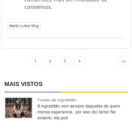
consensos.
Martin Luther King
1
2
3
4
>>
MAIS VISTOS
Frases de Ingratidão
A ingratidão vem sempre daqueles de quem
menos esperamos.. por isso doí tanto! No
entanto, ela pod