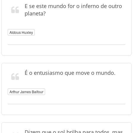
E se este mundo for o inferno de outro
planeta?
Aldous Huxley
É o entusiasmo que move o mundo.
Arthur James Balfour
Dizem que o sol brilha para todos, mas