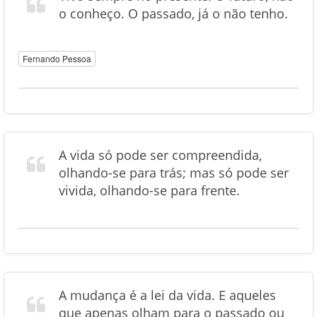
o conheço. O passado, já o não tenho.
Fernando Pessoa
A vida só pode ser compreendida,
olhando-se para trás; mas só pode ser
vivida, olhando-se para frente.
A mudança é a lei da vida. E aqueles
que apenas olham para o passado ou