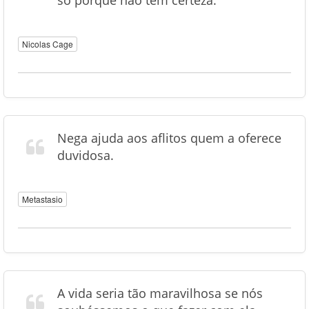
só porque não tem certeza.
Nicolas Cage
Nega ajuda aos aflitos quem a oferece
duvidosa.
Metastasio
A vida seria tão maravilhosa se nós