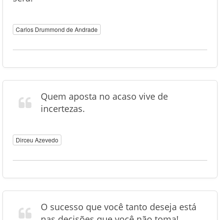
Carlos Drummond de Andrade
Quem aposta no acaso vive de
incertezas.
Dirceu Azevedo
O sucesso que você tanto deseja está
nas decisões que você não toma!