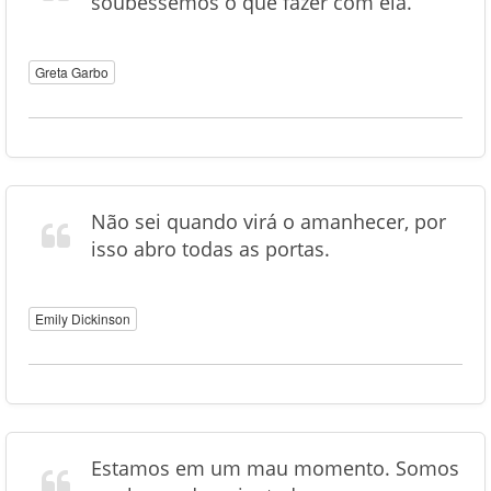
soubéssemos o que fazer com ela.
Greta Garbo
Não sei quando virá o amanhecer, por
isso abro todas as portas.
Emily Dickinson
Estamos em um mau momento. Somos