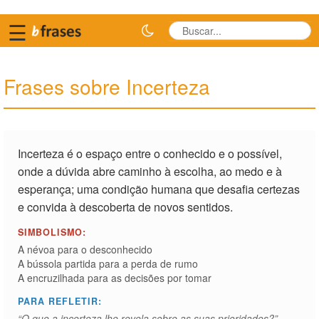
☰
Frases sobre Incerteza
Incerteza é o espaço entre o conhecido e o possível,
onde a dúvida abre caminho à escolha, ao medo e à
esperança; uma condição humana que desafia certezas
e convida à descoberta de novos sentidos.
SIMBOLISMO:
A névoa para o desconhecido
A bússola partida para a perda de rumo
A encruzilhada para as decisões por tomar
PARA REFLETIR:
“O que a incerteza lhe revela sobre as suas prioridades?”