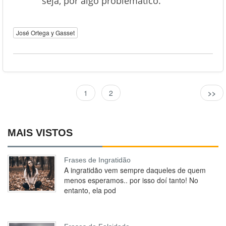
seja, por algo problemático.
José Ortega y Gasset
1
2
>>
MAIS VISTOS
Frases de Ingratidão
A ingratidão vem sempre daqueles de quem
menos esperamos.. por isso doí tanto! No
entanto, ela pod